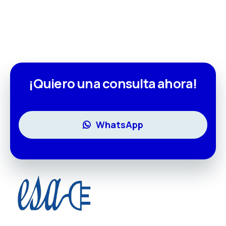
¡Quiero una consulta ahora!
WhatsApp