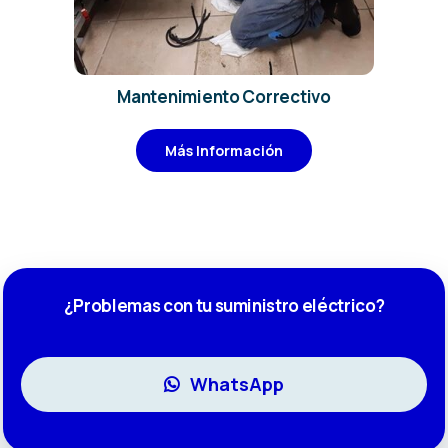
Mantenimiento Correctivo
Más Información
¿Problemas con tu suministro eléctrico?
WhatsApp