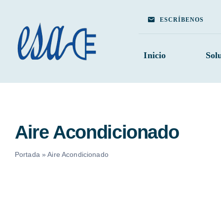
Skip
to
ESCRÍBENOS
content
Inicio
Sol
Aire Acondicionado
Portada
»
Aire Acondicionado