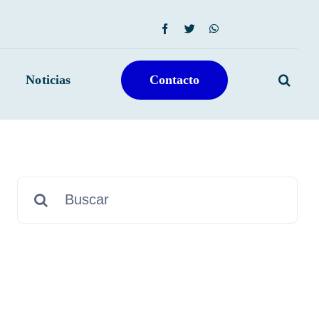
Noticias
Contacto
Search
for: