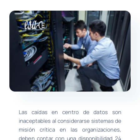
Baterías para UPS
Suministro de Equipos
Noticias
Contacto
Search
for:
Las caídas en centro de datos son
inaceptables al considerarse sistemas de
misión crítica en las organizaciones,
deben contar con una disponibilidad 24